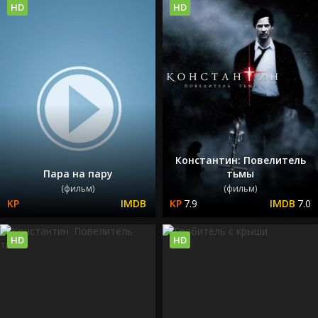
HD
HD
Константин: Повелитель
Пара на пару
тьмы
(фильм)
(фильм)
7.9
7.0
HD
HD