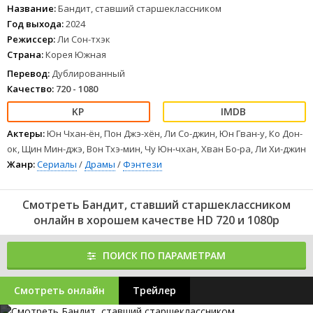
Название:
Бандит, ставший старшеклассником
Год выхода:
2024
Режиссер:
Ли Сон-тхэк
Страна:
Корея Южная
Перевод:
Дублированный
Качество:
720 - 1080
Актеры:
Юн Чхан-ён, Пон Джэ-хён, Ли Со-джин, Юн Гван-у, Ко Дон-
ок, Щин Мин-джэ, Вон Тхэ-мин, Чу Юн-чхан, Хван Бо-ра, Ли Хи-джин
Жанр:
Сериалы
/
Драмы
/
Фэнтези
Смотреть Бандит, ставший старшеклассником
онлайн в хорошем качестве HD 720 и 1080p
ПОИСК ПО ПАРАМЕТРАМ
Смотреть онлайн
Трейлер