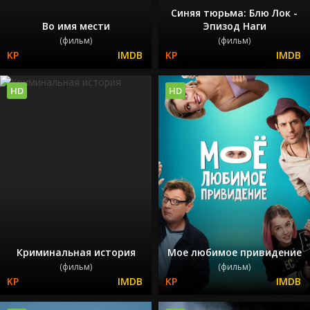
Синяя тюрьма: Блю Лок -
Во имя мести
Эпизод Наги
(фильм)
(фильм)
HD
HD
Криминальная история
Мое любимое привидение
(фильм)
(фильм)