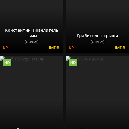
Константин: Повелитель
тьмы
Грабитель с крыши
(фильм)
(фильм)
HD
HD