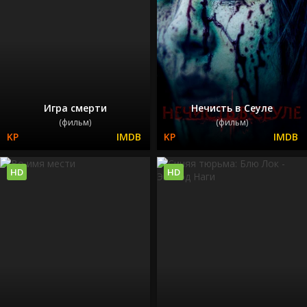
Игра смерти
Нечисть в Сеуле
(фильм)
(фильм)
HD
HD