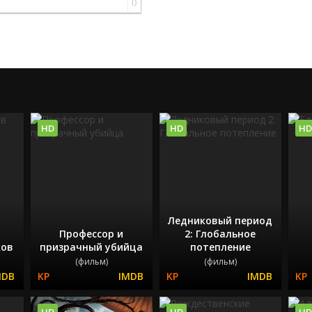
0
HD
HD
HD
Ледниковый период
Профессор и
2: Глобальное
ков
призрачный убийца
потепление
(фильм)
(фильм)
HD
HD
HD