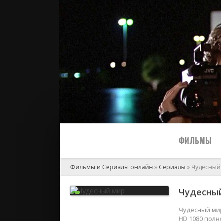
ФИЛЬМЫ
Фильмы и Сериалы онлайн
»
Сериалы
» Чудесный
Все
Чудесный
2024
Чудесный мир
HD 1080 полн