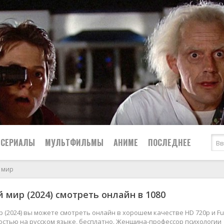
СЕРИАЛЫ
МУЛЬТФИЛЬМЫ
АНИМЕ
ПОСЛЕДНЕЕ
 мир
Все
Криминал
 мир (2024) смотреть онлайн в 1080
Боевики
Мелодрамы
Военные
2024
Приключения
 (2024) вы можете смотреть онлайн в хорошем качестве HD 720p и Ful
остью на русском языке, бесплатно. Женщина-профессор психологии