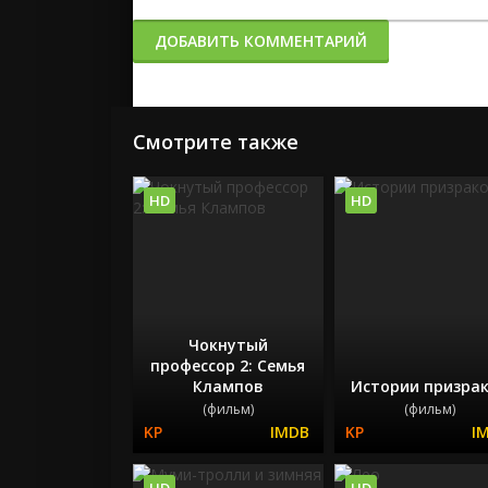
ДОБАВИТЬ КОММЕНТАРИЙ
Смотрите также
HD
HD
Чокнутый
профессор 2: Семья
Клампов
Истории призра
(фильм)
(фильм)
HD
HD