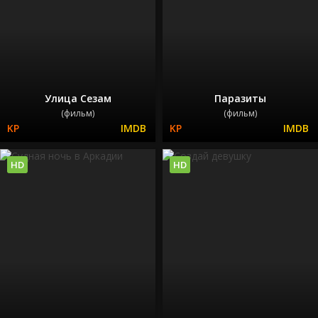
Улица Сезам
Паразиты
(фильм)
(фильм)
HD
HD