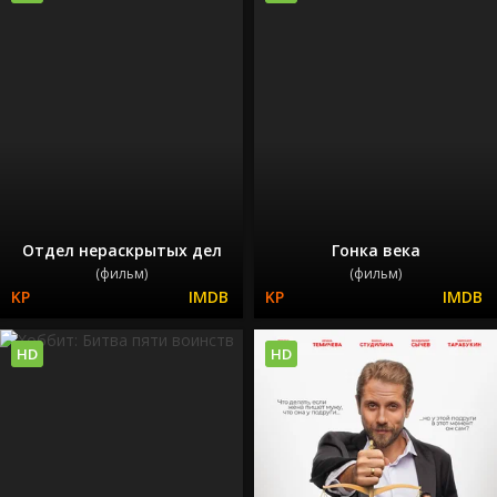
Отдел нераскрытых дел
Гонка века
(фильм)
(фильм)
HD
HD