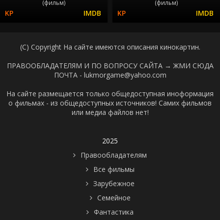
(фильм)
(фильм)
(C) Copyright На сайте имеются описания кинокартин.
ПРАВООБЛАДАТЕЛЯМ И ПО ВОПРОСУ САЙТА →
ЖМИ СЮДА
ПОЧТА - lukmorgame@yahoo.com
На сайте размещается только общедоступная иноформация
о фильмах - из общедоступных источников! Самих фильмов
или медиа файлов нет!
2025
Правообладателям
Все фильмы
Зарубежное
Семейное
Фантастика