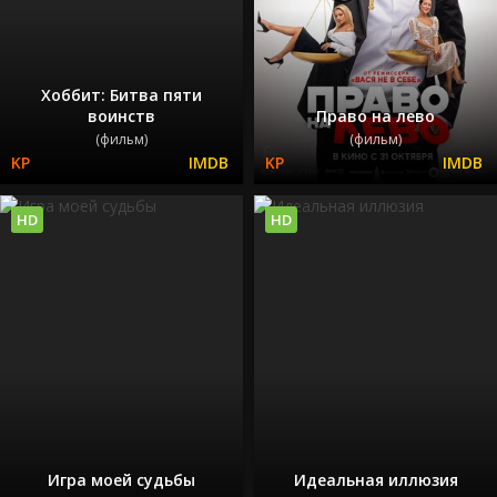
Хоббит: Битва пяти
воинств
Право на лево
(фильм)
(фильм)
HD
HD
Игра моей судьбы
Идеальная иллюзия