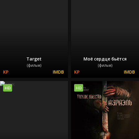
Target
Моё сердце бьётся
(фильм)
(фильм)
HD
HD