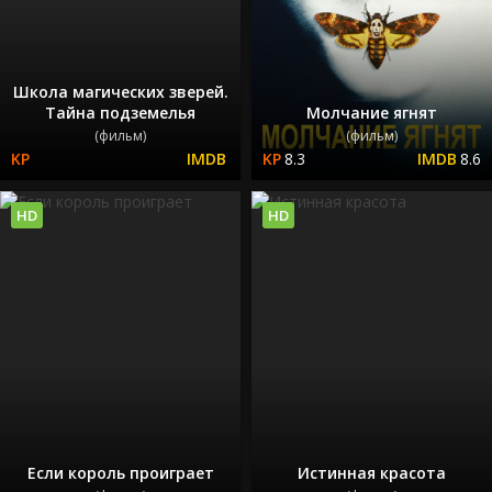
Школа магических зверей.
Тайна подземелья
Молчание ягнят
(фильм)
(фильм)
8.3
8.6
HD
HD
Если король проиграет
Истинная красота