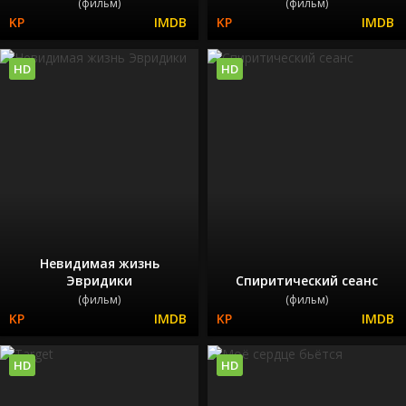
(фильм)
(фильм)
HD
HD
Невидимая жизнь
Эвридики
Спиритический сеанс
(фильм)
(фильм)
HD
HD