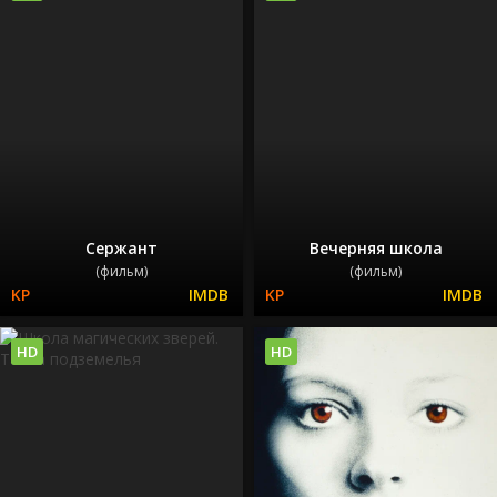
Сержант
Вечерняя школа
(фильм)
(фильм)
HD
HD