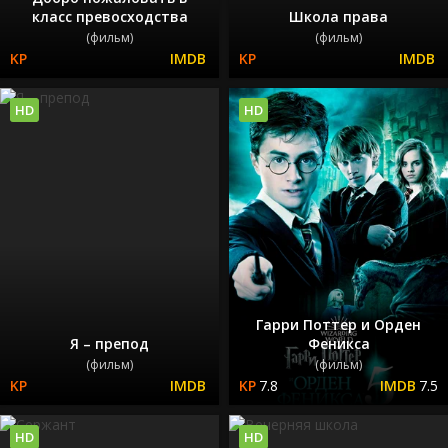
класс превосходства
Школа права
(фильм)
(фильм)
HD
HD
Гарри Поттер и Орден
Я – препод
Феникса
(фильм)
(фильм)
7.8
7.5
HD
HD