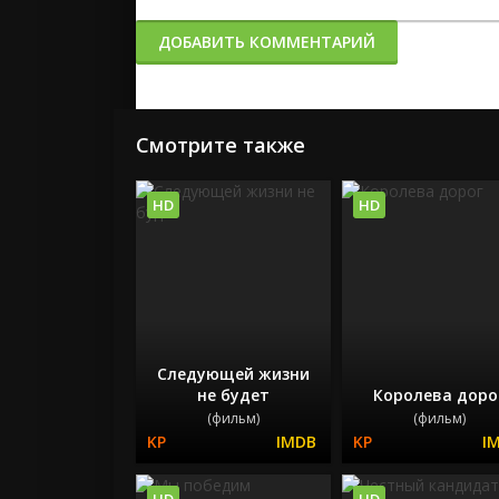
ДОБАВИТЬ КОММЕНТАРИЙ
Смотрите также
HD
HD
Следующей жизни
не будет
Королева доро
(фильм)
(фильм)
HD
HD