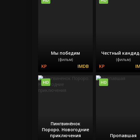
Мы победим
Честный кандид
(фильм)
(фильм)
HD
HD
Пингвинёнок
Пороро. Новогодние
приключения
Пропавшая