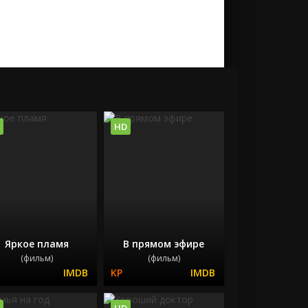
HD
Яркое пламя
В прямом эфире
(фильм)
(фильм)
HD