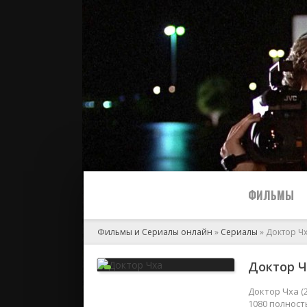
ФИЛЬМЫ
Фильмы и Сериалы онлайн
»
Сериалы
» Доктор Ч
Все
Доктор Ч
2024
Доктор Чха (
1080 полност