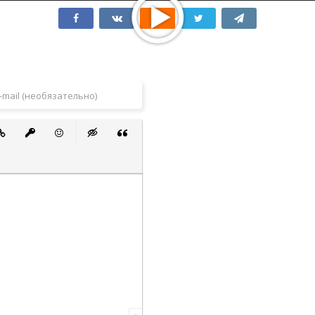
 список
ванный список
тавить ссылку
Вставить защищенную ссылку
Вставить смайлик
Вставка скрытого текста
Вставка цитаты