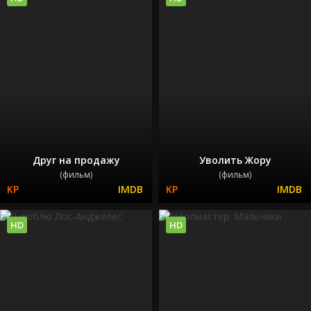
Друг на продажу
Уволить Жору
(фильм)
(фильм)
HD
HD