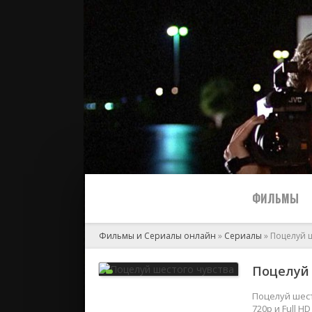
ФИЛЬМЫ
Фильмы и Сериалы онлайн
»
Сериалы
» Поцелуй ш
Все
Поцелуй 
2024
Поцелуй шест
720p и Full 