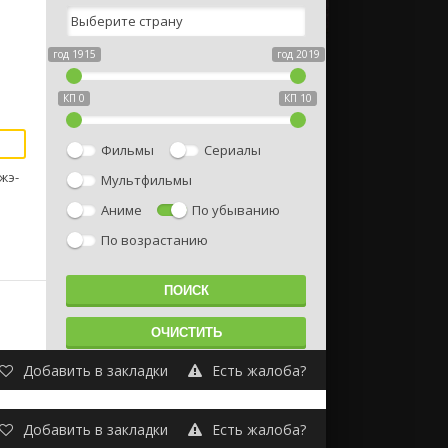
год 1915
год 2019
КП 0
КП 10
Фильмы
Сериалы
жэ-
Мультфильмы
Аниме
По убыванию
По возрастанию
Добавить в закладки
Есть жалоба?
Добавить в закладки
Есть жалоба?