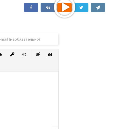
 список
ванный список
тавить ссылку
Вставить защищенную ссылку
Вставить смайлик
Вставка скрытого текста
Вставка цитаты