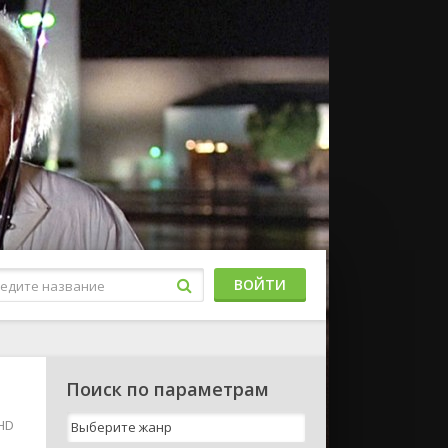
ВОЙТИ
Поиск по параметрам
HD