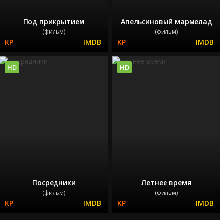
Под прикрытием
Апельсиновый мармелад
(фильм)
(фильм)
HD
HD
Посредники
Летнее время
(фильм)
(фильм)