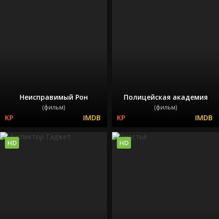
Неисправимый Рон
Полицейская академия
(фильм)
(фильм)
HD
HD