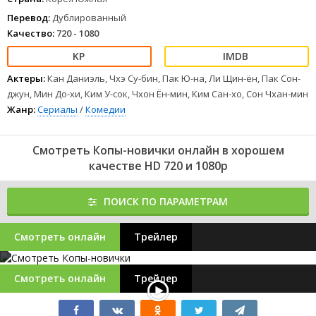
Перевод:
Дублированный
Качество:
720 - 1080
Актеры:
Кан Даниэль, Чхэ Су-бин, Пак Ю-на, Ли Щин-ён, Пак Сон-
джун, Мин До-хи, Ким У-сок, Чхон Ён-мин, Ким Сан-хо, Сон Чхан-мин
Жанр:
Сериалы
/
Комедии
Смотреть Копы-новички онлайн в хорошем
качестве HD 720 и 1080p
ПОИСК ПО ПАРАМЕТРАМ
Смотреть онлайн
Трейлер
Смотреть онлайн
Трейлер