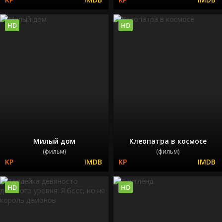
HD
HD
Милый дом
Клеопатра в космосе
(фильм)
(фильм)
HD
HD