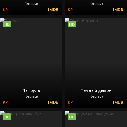
(фильм)
(фильм)
HD
HD
Патруль
Тёмный демон
(фильм)
(фильм)
HD
HD