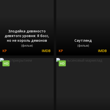
Злодейка девяносто
девятого уровня: Я босс,
но не король демонов
Саутленд
(фильм)
(фильм)
HD
HD