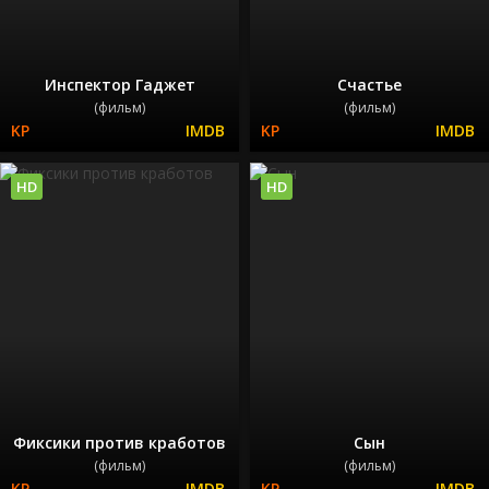
Инспектор Гаджет
Счастье
(фильм)
(фильм)
HD
HD
Фиксики против кработов
Сын
(фильм)
(фильм)