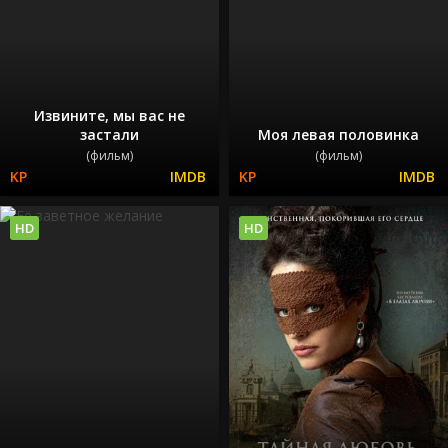
Извините, мы вас не
застали
Моя левая половинка
(фильм)
(фильм)
HD
HD