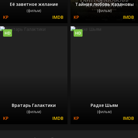
Её заветное желание
Тайная любовь Казановы
(фильм)
(фильм)
HD
HD
Вратарь Галактики
Радхе Шьям
(фильм)
(фильм)