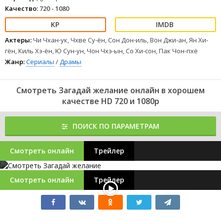
Качество:
720 - 1080
Актеры:
Чи Чхан-ук, Чхве Су-ён, Сон Дон-иль, Вон Джи-ан, Ян Хи-
гён, Киль Хэ-ён, Ю Сун-ун, Чон Чхэ-ын, Со Хи-сон, Пак Чон-пхё
Жанр:
Сериалы
/
Драмы
Смотреть Загадай желание онлайн в хорошем
качестве HD 720 и 1080p
ПОИСК ПО ПАРАМЕТРАМ
Смотреть онлайн
Трейлер
Смотреть онлайн
Трейлер