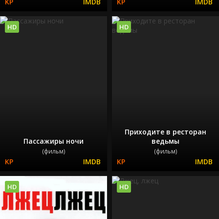
HD
HD
Приходите в ресторан
Пассажиры ночи
ведьмы
(фильм)
(фильм)
HD
HD