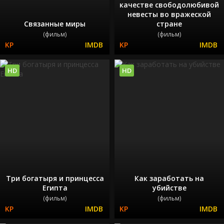
качестве свободолюбивой
невесты во вражеской
Связанные миры
стране
(фильм)
(фильм)
HD
HD
Три богатыря и принцесса
Как заработать на
Египта
убийстве
(фильм)
(фильм)