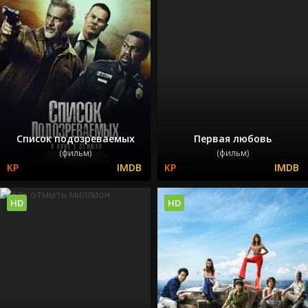
Список подозреваемых
Первая любовь
(фильм)
(фильм)
HD
HD