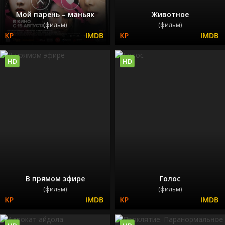
Мой парень – маньяк
Животное
(фильм)
(фильм)
HD
HD
В прямом эфире
Голос
(фильм)
(фильм)