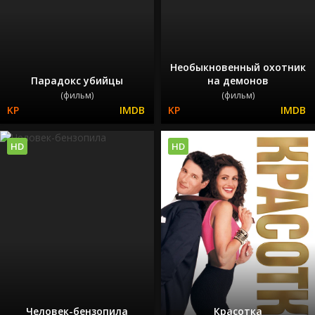
Необыкновенный охотник
Парадокс убийцы
на демонов
(фильм)
(фильм)
HD
HD
Человек-бензопила
Красотка