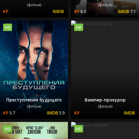
(фильм)
(фильм)
8.0
7.1
HD
HD
Преступления будущего
Вампир-прокурор
(фильм)
(фильм)
5.7
5.9
HD
HD