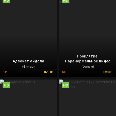
HD
HD
Проклятие.
Адвокат айдола
Паранормальное видео
(фильм)
(фильм)
HD
HD