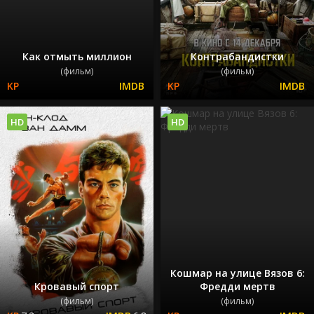
Как отмыть миллион
Контрабандистки
(фильм)
(фильм)
HD
HD
Кошмар на улице Вязов 6:
Кровавый спорт
Фредди мертв
(фильм)
(фильм)