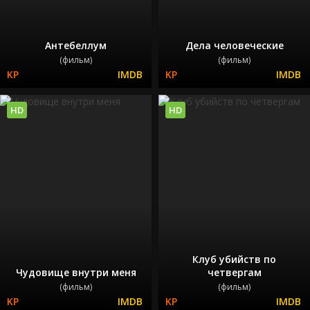
Антебеллум
Дела человеческие
(фильм)
(фильм)
HD
HD
Клуб убийств по
Чудовище внутри меня
четвергам
(фильм)
(фильм)