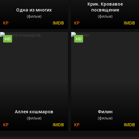
Крик. Кровавое
Одна из многих
посвящение
(фильм)
(фильм)
HD
HD
Аллея кошмаров
Филин
(фильм)
(фильм)