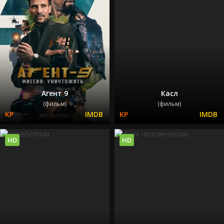
Агент 9
Касл
(фильм)
(фильм)
HD
HD