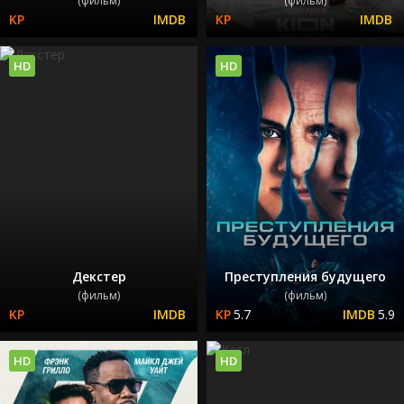
(фильм)
(фильм)
HD
HD
Декстер
Преступления будущего
(фильм)
(фильм)
5.7
5.9
HD
HD