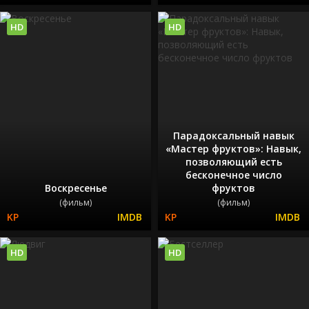
HD
HD
Парадоксальный навык
«Мастер фруктов»: Навык,
позволяющий есть
бесконечное число
Воскресенье
фруктов
(фильм)
(фильм)
HD
HD