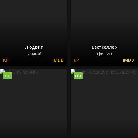
Людвиг
Бестселлер
(фильм)
(фильм)
HD
HD