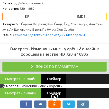
Перевод:
Дублированный
Качество:
720 - 1080
Актеры:
Чо Ё-джон, Ко Джун, Ким Ён-дэ, Ёну, Сон Ок-сук, Чон Сан-
хун, Ли Щи-он, Ким Е-вон, Пэ Ну-ри, Хон Су-хён
Жанр:
Сериалы
/
Детективы
/
Комедии
/
Мелодрамы
Смотреть Изменишь мне - умрёшь! онлайн в
хорошем качестве HD 720 и 1080p
ПОИСК ПО ПАРАМЕТРАМ
Смотреть онлайн
Трейлер
Смотреть онлайн
Трейлер