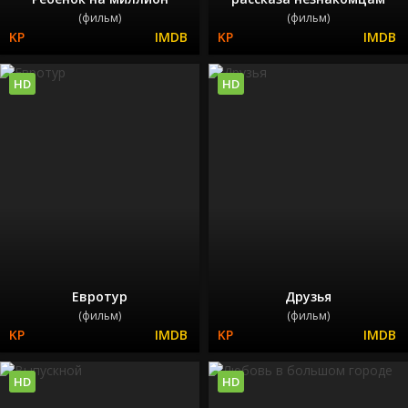
(фильм)
(фильм)
HD
HD
Евротур
Друзья
(фильм)
(фильм)
HD
HD