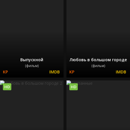
Выпускной
Любовь в большом городе
(фильм)
(фильм)
HD
HD