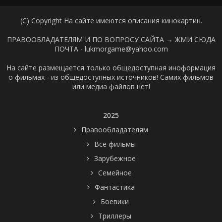
(C) Copyright На сайте имеются описания кинокартин.
ПРАВООБЛАДАТЕЛЯМ И ПО ВОПРОСУ САЙТА →
ЖМИ СЮДА
ПОЧТА - lukmorgame@yahoo.com
На сайте размещается только общедоступная иноформация
о фильмах - из общедоступных источников! Самих фильмов
или медиа файлов нет!
2025
Правообладателям
Все фильмы
Зарубежное
Семейное
Фантастика
Боевики
Триллеры