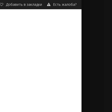
Добавить в закладки
Есть жалоба?