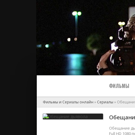
ФИЛЬМЫ
Фильмы и Сериалы онлайн
»
Сериалы
» Обещани
Все
Обещание
2024
Обещание дья
Full HD 1080