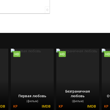
0
HD
HD
HD
Безграничная
Первая любовь
любовь
О
(фильм)
(фильм)