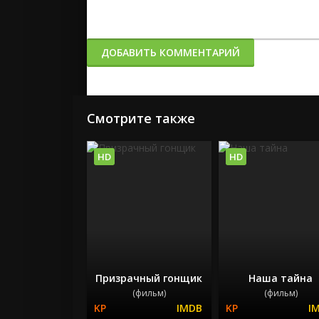
ДОБАВИТЬ КОММЕНТАРИЙ
Смотрите также
HD
HD
Призрачный гонщик
Наша тайна
(фильм)
(фильм)