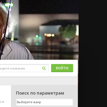
ВОЙТИ
Поиск по параметрам
p и