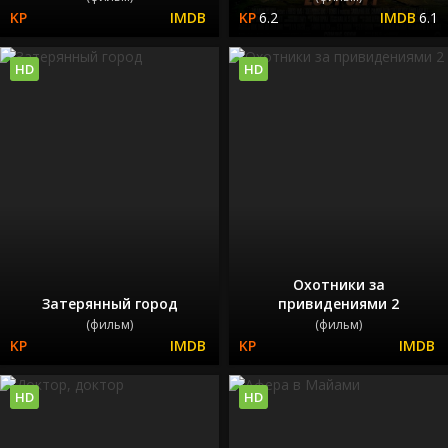
6.2
6.1
HD
HD
Охотники за
Затерянный город
привидениями 2
(фильм)
(фильм)
HD
HD