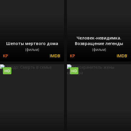
Человек-невидимка.
Шепоты мертвого дома
Возвращение легенды
(фильм)
(фильм)
HD
HD