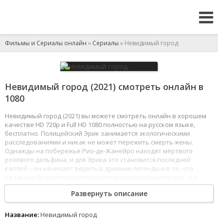
Фильмы и Сериалы онлайн
»
Сериалы
» Невидимый город
Невидимый город (2021) смотреть онлайн в
1080
Невидимый город (2021) вы можете смотреть онлайн в хорошем
качестве HD 720p и Full HD 1080 полностью на русском языке,
бесплатно. Полицейский Эрик занимается экологическими
расследованиями и никак не может пережить смерть жены.
Однажды на побережье Рио-де-Жанейро находят мёртвого
розового дельфина, и для Эрика это становится последней
каплей – он начинает верить в древние легенды и в то, что
реальная Бразилия населена мистическими существами, чьи
намерения могут быть враждебными.
Развернуть описание
1
2
3
4
5
6
7
8
Название:
Невидимый город