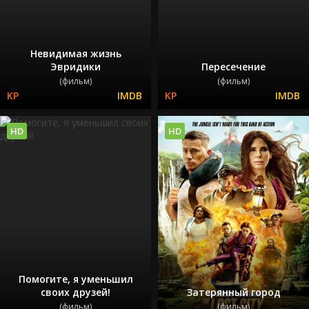
Невидимая жизнь
Эвридики
Пересечение
(фильм)
(фильм)
HD
HD
Помогите, я уменьшил
своих друзей!
Затерянный город
(фильм)
(фильм)