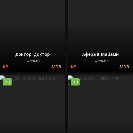
Доктор, доктор
Афера в Майами
(фильм)
(фильм)
HD
HD