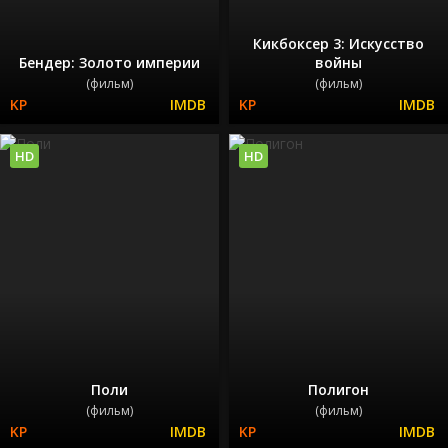
Кикбоксер 3: Искусство
Бендер: Золото империи
войны
(фильм)
(фильм)
HD
HD
Поли
Полигон
(фильм)
(фильм)