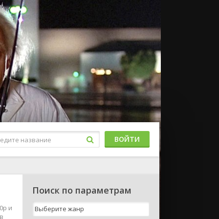
ВОЙТИ
Поиск по параметрам
0p и
ов