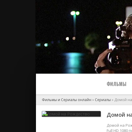
ФИЛЬМЫ
Фильмы и Сериалы онлайн
»
Сериалы
» Домой на
Все
Домой на
2024
Домой на Рож
Full HD 1080