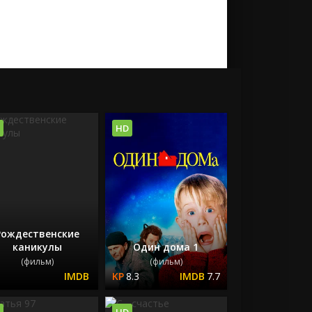
HD
Рождественские
каникулы
Один дома 1
(фильм)
(фильм)
8.3
7.7
HD