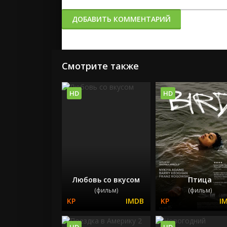
ДОБАВИТЬ КОММЕНТАРИЙ
Смотрите также
HD
HD
Любовь со вкусом
Птица
(фильм)
(фильм)
HD
HD