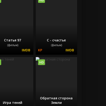
Статья 97
С - счастье
(фильм)
(фильм)
HD
Обратная сторона
Игра теней
Земли