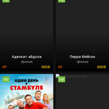
Адвокат айдола
Перри Мейсон
(фильм)
(фильм)
HD
HD