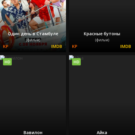
Один день в Стамбуле
Красные бутоны
(фильм)
(фильм)
HD
HD
Вавилон
Айка