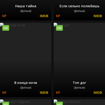
Наша тайна
Если сильно полюбишь
(фильм)
(фильм)
HD
HD
В конце ночи
Топ дог
(фильм)
(фильм)
HD
HD