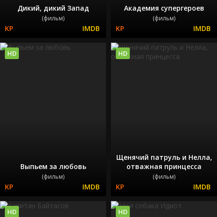
Дикий, дикий Запад
Академия супергероев
(фильм)
(фильм)
HD
HD
Щенячий патруль и Нелла,
Выпьем за любовь
отважная принцесса
(фильм)
(фильм)
HD
HD