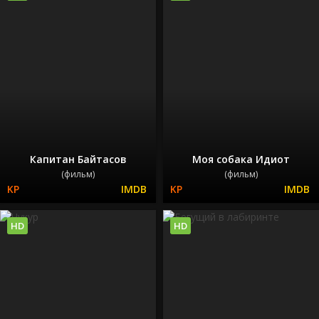
Капитан Байтасов
Моя собака Идиот
(фильм)
(фильм)
HD
HD