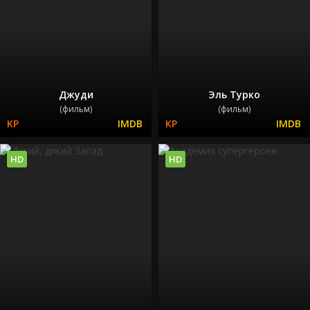
Джуди
Эль Турко
(фильм)
(фильм)
HD
HD