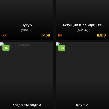
Чукур
Бегущий в лабиринте
(фильм)
(фильм)
HD
HD
Когда ты рядом
Крупье