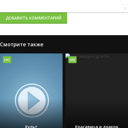
0
ДОБАВИТЬ КОММЕНТАРИЙ
Смотрите также
HD
HD
Культ
Красавица и дракон