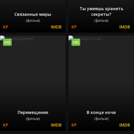
Ты умеешь хранить
Связанные миры
секреты?
(фильм)
(фильм)
HD
HD
Перемещение
В конце ночи
(фильм)
(фильм)