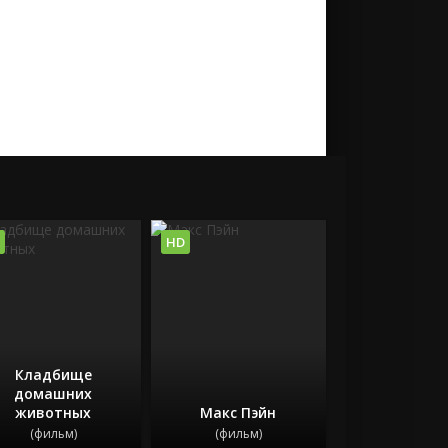
HD
Кладбище
домашних
животных
Макс Пэйн
(фильм)
(фильм)