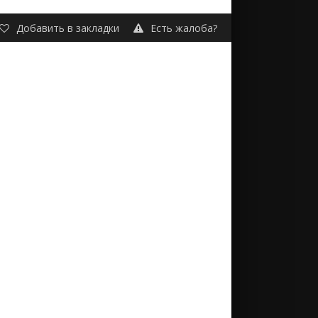
Добавить в закладки
Есть жалоба?