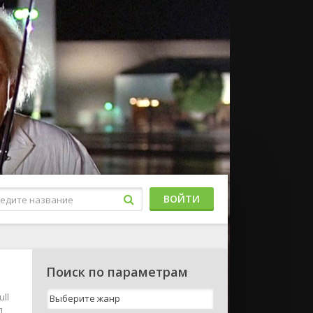
ВОЙТИ
Поиск по параметрам
ll
п