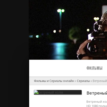
ФИЛЬМЫ
Фильмы и Сериалы онлайн
»
Сериалы
» Ветреный
Все
Ветреный
2024
Ветреный хол
HD 1080 полн