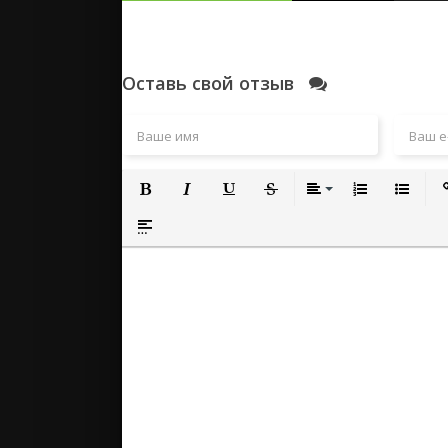
Оставь свой отзыв
Полужирный
Курсив
Подчеркнутый
Зачеркнутый
Выравнивание
Нумерованный
Маркиро
Вс
Вставка спойлера