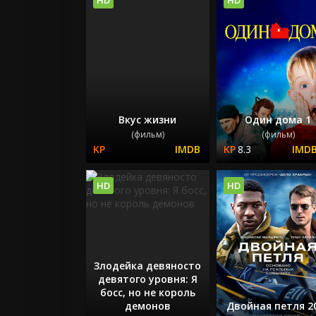
Вкус жизни
Один дома 1
(фильм)
(фильм)
8.3
HD
HD
Злодейка девяносто
девятого уровня: Я
босс, но не король
демонов
Двойная петля 2