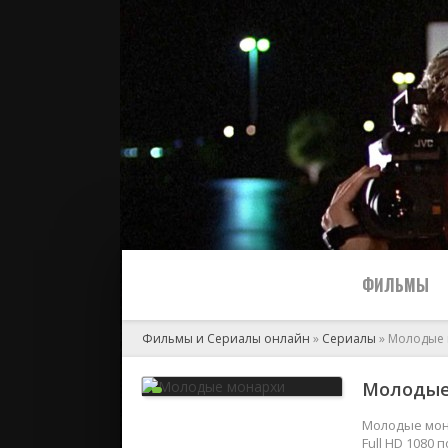
ФИЛЬМЫ
Фильмы и Сериалы онлайн
»
Сериалы
» Молодые
Все
Молодые 
2024
Молодые мона
Full HD 1080