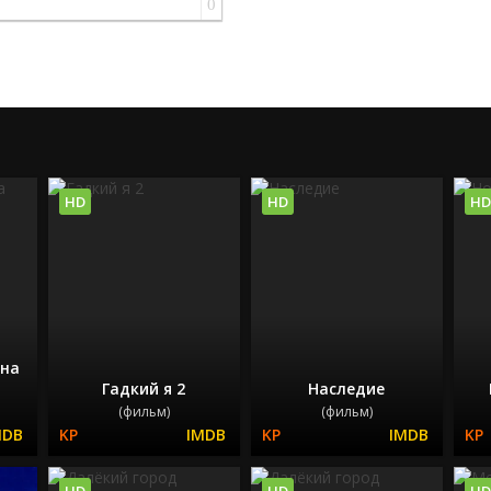
0
HD
HD
HD
 на
Гадкий я 2
Наследие
(фильм)
(фильм)
HD
HD
HD