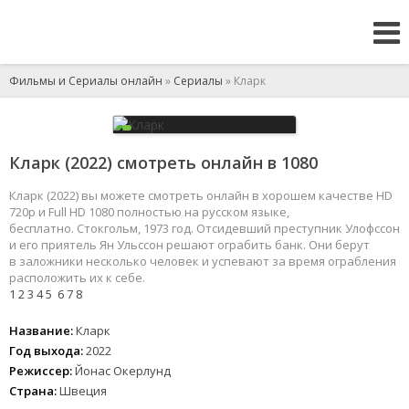
Фильмы и Сериалы онлайн
»
Сериалы
» Кларк
Кларк (2022) смотреть онлайн в 1080
Кларк (2022) вы можете смотреть онлайн в хорошем качестве HD
720p и Full HD 1080 полностью на русском языке,
бесплатно. Стокгольм, 1973 год. Отсидевший преступник Улофссон
и его приятель Ян Ульссон решают ограбить банк. Они берут
в заложники несколько человек и успевают за время ограбления
расположить их к себе.
1
2
3
4
5
6
7
8
Название:
Кларк
Год выхода:
2022
Режиссер:
Йонас Окерлунд
Страна:
Швеция