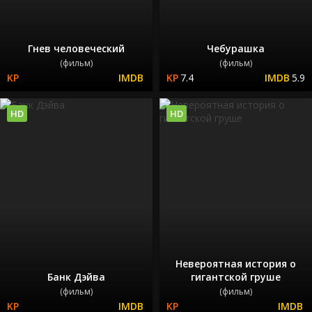
Гнев человеческий
Чебурашка
(фильм)
(фильм)
7.4
5.9
HD
HD
Невероятная история о
Банк Дэйва
гигантской груше
(фильм)
(фильм)