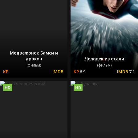
Медвежонок Бамси и
дракон
Человек из стали
(фильм)
(фильм)
6.9
7.1
HD
HD