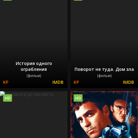
История одного
ограбления
Поворот не туда. Дом зла
(фильм)
(фильм)
HD
HD