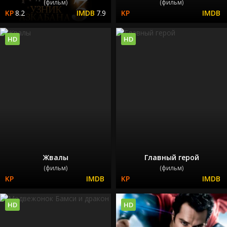
(фильм)
(фильм)
8.2
7.9
HD
HD
Жвалы
Главный герой
(фильм)
(фильм)
HD
HD