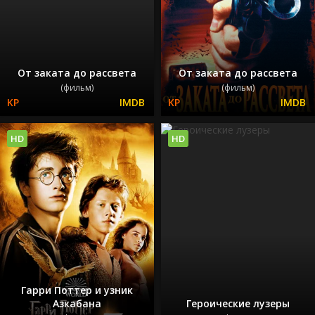
От заката до рассвета
От заката до рассвета
(фильм)
(фильм)
HD
HD
Гарри Поттер и узник
Азкабана
Героические лузеры