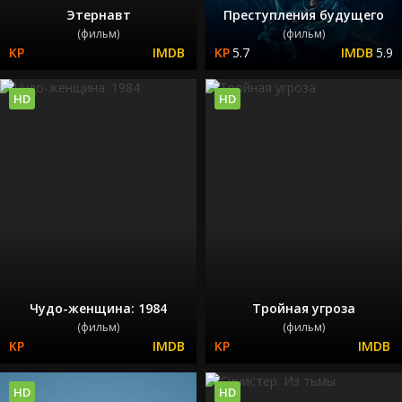
Этернавт
Преступления будущего
(фильм)
(фильм)
5.7
5.9
HD
HD
Чудо-женщина: 1984
Тройная угроза
(фильм)
(фильм)
HD
HD