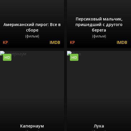
Персиковый мальчик,
Американский пирог: Все в
пришедший с другого
сборе
берега
(фильм)
(фильм)
HD
HD
Капернаум
Лука