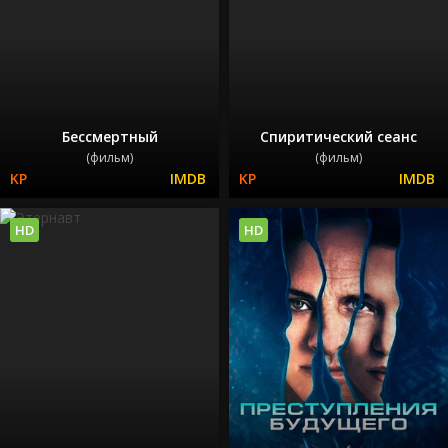
Бессмертный
Спиритический сеанс
(фильм)
(фильм)
HD
HD