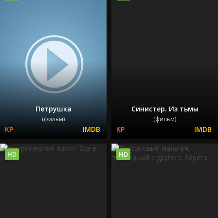
Петрушка
Синистер. Из тьмы
(фильм)
(фильм)
HD
HD