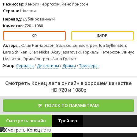
Режиссер:
Хенрик Георгссон, Йенс Йонссон
Страна:
Швеция
Перевод:
Дублированный
Качество:
720 - 1080
Актеры:
Юлия Рагнарссон, Вильхельм Бломгрен, Ida Gyllensten,
Lars Schilken, Ellen Nikka, Akay Jasarovski, Торкель Петерссон, Линус
Нильссон, Эрик Лонгрен, Анна Гранат
Жанр:
Сериалы
/
Детективы
/
Драмы
/
Триллеры
Смотреть Конец лета онлайн в хорошем качестве
HD 720 и 1080p
ПОИСК ПО ПАРАМЕТРАМ
Смотреть онлайн
Трейлер