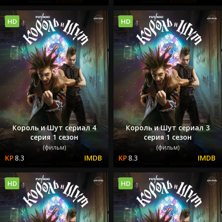
HD
HD
Король и Шут сериал 4
Король и Шут сериал 3
серия 1 сезон
серия 1 сезон
(фильм)
(фильм)
8.3
8.3
HD
HD