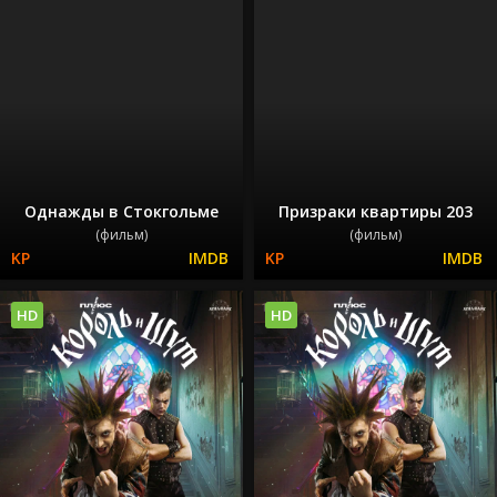
Однажды в Стокгольме
Призраки квартиры 203
(фильм)
(фильм)
HD
HD