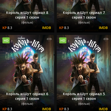
Король и Шут сериал 8
Король и Шут сериал 7
серия 1 сезон
серия 1 сезон
(фильм)
(фильм)
8.3
8.3
HD
HD
Король и Шут сериал 6
Король и Шут сериал 5
серия 1 сезон
серия 1 сезон
(фильм)
(фильм)
8.3
8.3