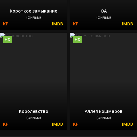
Короткое замыкание
ОА
(фильм)
(фильм)
HD
HD
Королевство
Аллея кошмаров
(фильм)
(фильм)