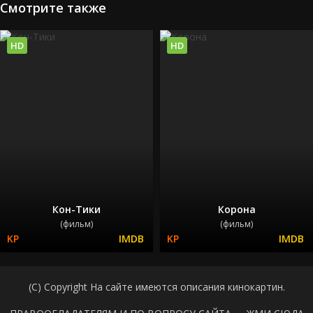
Смотрите также
HD
HD
Кон-Тики
Корона
(фильм)
(фильм)
(C) Copyright На сайте имеются описания кинокартин.