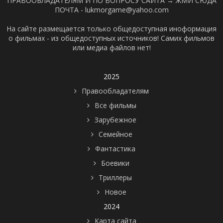
ПРАВООБЛАДАТЕЛЯМ И ПО ВОПРОСУ САЙТА →
ЖМИ СЮДА
ПОЧТА - lukmorgame@yahoo.com
На сайте размещается только общедоступная иноформация
о фильмах - из общедоступных источников! Самих фильмов
или медиа файлов нет!
2025
Правообладателям
Все фильмы
Зарубежное
Семейное
Фантастика
Боевики
Триллеры
Новое
2024
Карта сайта