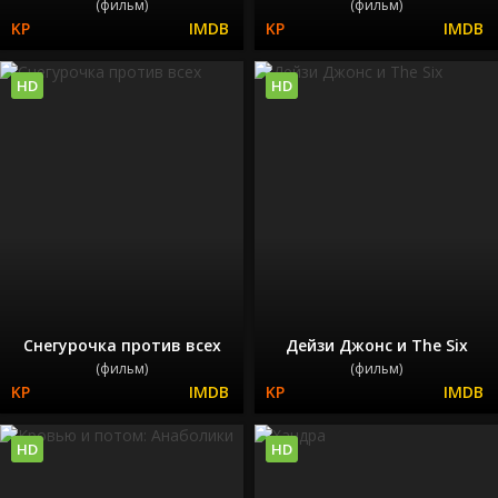
(фильм)
(фильм)
HD
HD
Снегурочка против всех
Дейзи Джонс и The Six
(фильм)
(фильм)
HD
HD