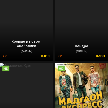
Кровью и потом:
Анаболики
Хандра
(фильм)
(фильм)
HD
HD