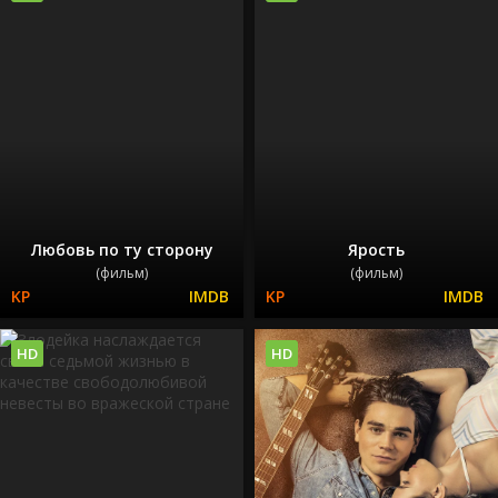
Любовь по ту сторону
Ярость
(фильм)
(фильм)
HD
HD