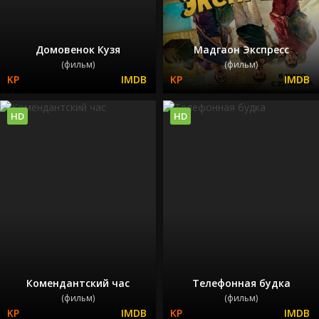
Домовенок Кузя
Мадгаон Экспресс
(фильм)
(фильм)
HD
HD
Комендантский час
Телефонная будка
(фильм)
(фильм)