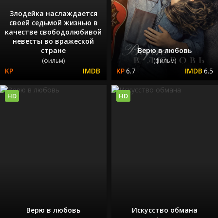
Злодейка наслаждается
своей седьмой жизнью в
качестве свободолюбивой
невесты во вражеской
стране
Верю в любовь
(фильм)
(фильм)
6.7
6.5
HD
HD
Верю в любовь
Искусство обмана