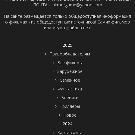
ПОЧТА - lukmorgame@yahoo.com
На сайте размещается только общедоступная иноформация
о фильмах - из общедоступных источников! Самих фильмов
или медиа файлов нет!
2025
Правообладателям
Все фильмы
Зарубежное
Семейное
Фантастика
Боевики
Триллеры
Новое
2024
Карта сайта