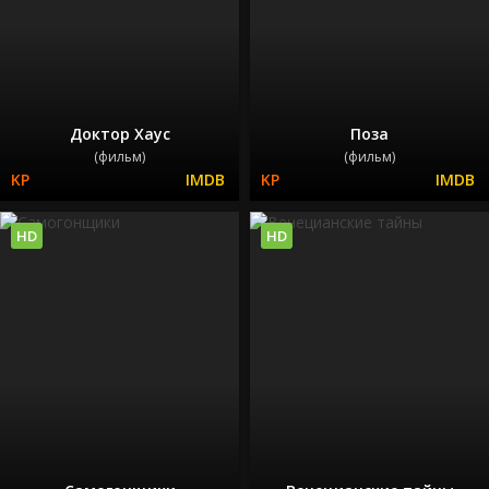
Доктор Хаус
Поза
(фильм)
(фильм)
HD
HD