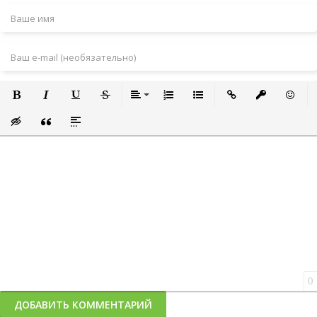
Полужирный
Курсив
Подчеркнутый
Зачеркнутый
Выравнивание
Нумерованный список
Маркированный список
Вставить ссылку
Вставить за
Встави
Вставка скрытого текста
Вставка цитаты
Вставка спойлера
0
ДОБАВИТЬ КОММЕНТАРИЙ