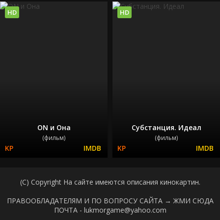
HD
HD
ON и Она
Субстанция. Идеал
(фильм)
(фильм)
(C) Copyright На сайте имеются описания кинокартин.
ПРАВООБЛАДАТЕЛЯМ И ПО ВОПРОСУ САЙТА →
ЖМИ СЮДА
ПОЧТА - lukmorgame@yahoo.com