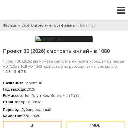
Фильмы и Сериалы онлайн
»
Все фильмы
» Проект 30
Проект 30 (2026) смотреть онлайн в 1080
Проект 30 (2026) вы можете смотреть онлайн в хорошем качестве
HD 720p и Full HD 1080 полностью на русском языке, бесплатно.
1
2
3
4
5
6
7
8
Название:
Проект 30
Год выхода:
2026
Режиссер:
Чон Го-ун, Ким До-ён, Чон Га-ён
Страна:
Корея Южная
Перевод:
Дублированный
Качество:
720 - 1080