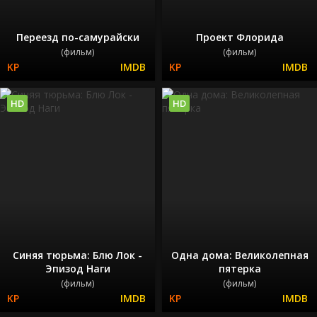
Переезд по-самурайски
Проект Флорида
(фильм)
(фильм)
HD
HD
Синяя тюрьма: Блю Лок -
Одна дома: Великолепная
Эпизод Наги
пятерка
(фильм)
(фильм)