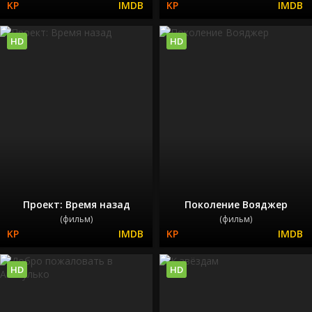
HD
HD
Проект: Время назад
Поколение Вояджер
(фильм)
(фильм)
HD
HD