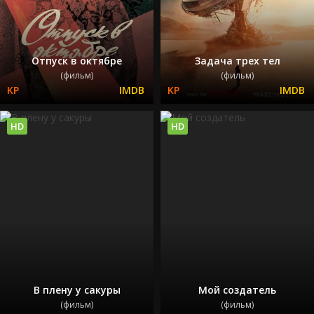
Отпуск в октябре
Задача трех тел
(фильм)
(фильм)
HD
HD
В плену у сакуры
Мой создатель
(фильм)
(фильм)