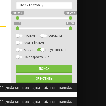
год 1915
год 2019
КП 0
КП 10
Фильмы
Сериалы
,
Мультфильмы
Аниме
По убыванию
По возрастанию
Добавить в закладки
Есть жалоба?
Добавить в закладки
Есть жалоба?