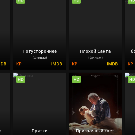
Потустороннее
Плохой Санта
б
(фильм)
(фильм)
HD
HD
HD
р
Прятки
Призрачный свет