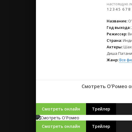
2023
настоящую лю
2022
1
2
3
4
5
6
7
8
2021
Название:
О
Год выхода:
Русские
Режиссер:
В
СССР
Страна:
Инд
Зарубежн
Актеры:
Шахи
Диша Патани,
Жанр:
Все ф
Смотреть О'Ромео он
Смотреть онлайн
Трейлер
Смотреть онлайн
Трейлер