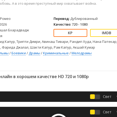
Детективы
2023
Семейные
бовь. А в это время преступный мир охватывает война.
Детские
2022
Спорт
Драмы
2021
Триллеры
'Ромео
Перевод:
Дублированный
Комедии
Ужасы
2026
Качество:
720 - 1080
Русские
Фантастика
ишал Бхарадвадж
СССР
Фэнтези
ия
ые
Зарубежные
д Капур, Трипти Димри, Авинаш Тивари, Рандип Худа, Нана Патекар
 Фарида Джалал, Шакти Капур, Рам Капур, Акшай Кумар
Фильмы из соцетей
ильмы
/
Боевики
/
Драмы
/
Криминальные
/
Мелодрамы
лайн в хорошем качестве HD 720 и 1080p
Свет
Свет