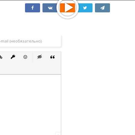
 список
ванный список
тавить ссылку
Вставить защищенную ссылку
Вставить смайлик
Вставка скрытого текста
Вставка цитаты