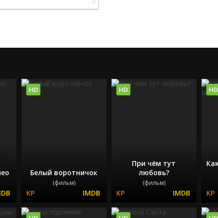
0
HD
HD
HD
При чём тут
Ка
мео
Белый воротничок
любовь?
(фильм)
(фильм)
HD
HD
HD