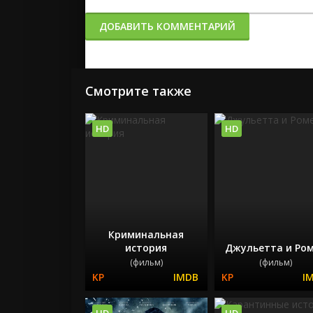
ДОБАВИТЬ КОММЕНТАРИЙ
Смотрите также
HD
HD
Криминальная
история
Джульетта и Ро
(фильм)
(фильм)
HD
HD