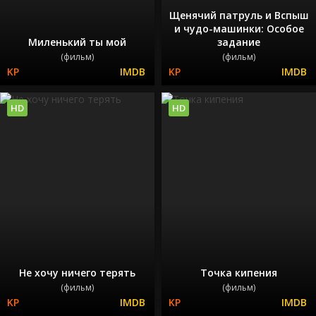
Щенячий патруль и Вспыш
и чудо-машинки: Особое
Миленький ты мой
задание
(фильм)
(фильм)
HD
HD
Не хочу ничего терять
Точка кипения
(фильм)
(фильм)