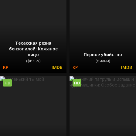
Техасская резня
бензопилой: Кожаное
лицо
Первое убийство
(фильм)
(фильм)
HD
HD