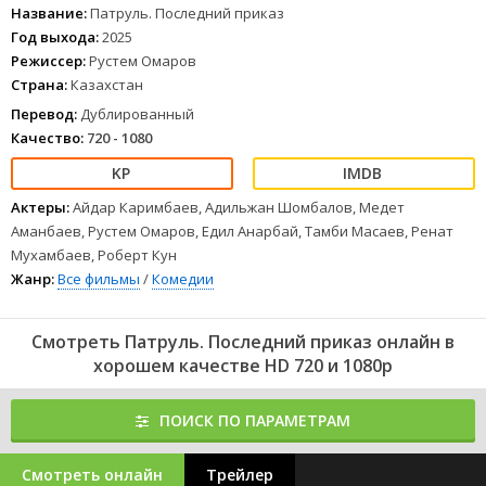
Название:
Патруль. Последний приказ
Год выхода:
2025
Режиссер:
Рустем Омаров
Страна:
Казахстан
Перевод:
Дублированный
Качество:
720 - 1080
Актеры:
Айдар Каримбаев, Адильжан Шомбалов, Медет
Аманбаев, Рустем Омаров, Едил Анарбай, Тамби Масаев, Ренат
Мухамбаев, Роберт Кун
Жанр:
Все фильмы
/
Комедии
Смотреть Патруль. Последний приказ онлайн в
хорошем качестве HD 720 и 1080p
ПОИСК ПО ПАРАМЕТРАМ
Смотреть онлайн
Трейлер