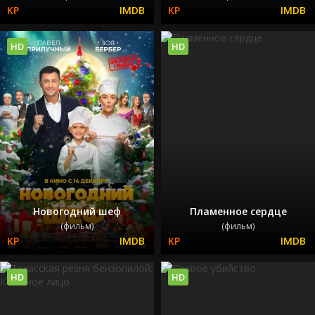
HD
HD
Новогодний шеф
Пламенное сердце
(фильм)
(фильм)
HD
HD