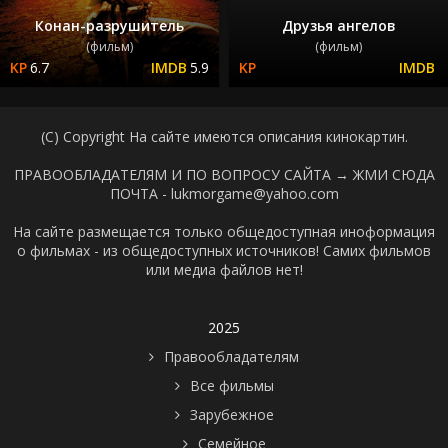
Конан-разрушитель
Друзья ангелов
(фильм)
(фильм)
6.7
5.9
(C) Copyright На сайте имеются описания кинокартин.
ПРАВООБЛАДАТЕЛЯМ И ПО ВОПРОСУ САЙТА →
ЖМИ СЮДА
ПОЧТА - lukmorgame@yahoo.com
На сайте размещается только общедоступная иноформация
о фильмах - из общедоступных источников! Самих фильмов
или медиа файлов нет!
2025
Правообладателям
Все фильмы
Зарубежное
Семейное