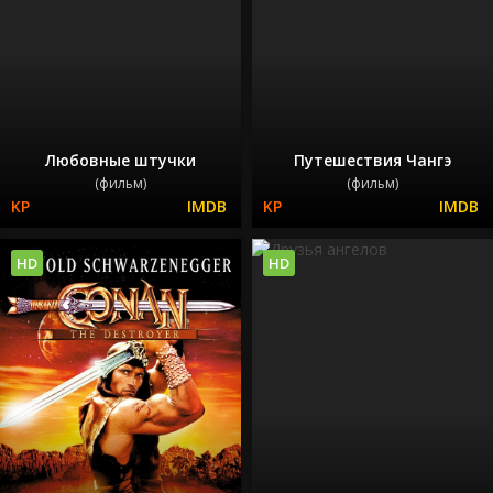
Любовные штучки
Путешествия Чангэ
(фильм)
(фильм)
HD
HD