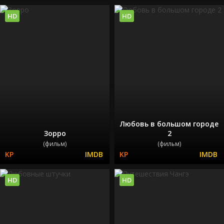
HD
HD
Любовь в большом городе
Зорро
2
(фильм)
(фильм)
HD
HD