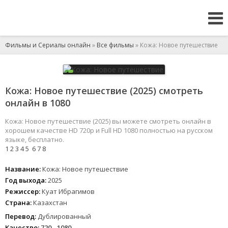
Фильмы и Сериалы онлайн
»
Все фильмы
» Кожа: Новое путешествие
Кожа: Новое путешествие (2025) смотреть
онлайн в 1080
Кожа: Новое путешествие (2025) вы можете смотреть онлайн в
хорошем качестве HD 720p и Full HD 1080 полностью на русском
языке, бесплатно.
1
2
3
4
5
6
7
8
Название:
Кожа: Новое путешествие
Год выхода:
2025
Режиссер:
Куат Ибрагимов
Страна:
Казахстан
Перевод:
Дублированный
Качество:
720 - 1080