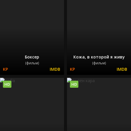
Боксер
Кожа, в которой я живу
(фильм)
(фильм)
HD
HD