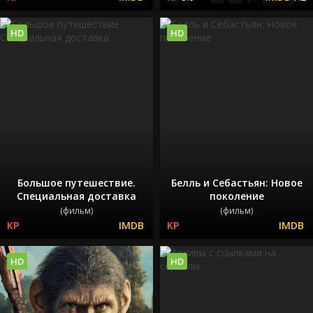
HD
HD
Большое путешествие.
Белль и Себастьян: Новое
Специальная доставка
поколение
(фильм)
(фильм)
HD
HD