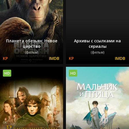
Планета обезьян: Новое
Архивы с ссылками на
царство
сериалы
(фильм)
(фильм)
HD
HD