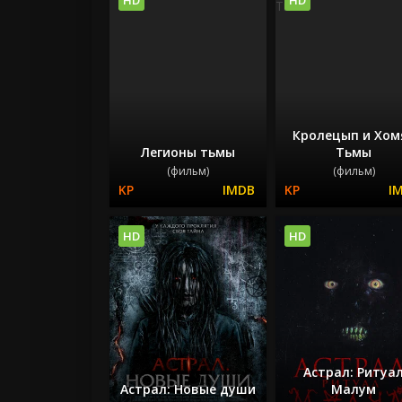
Кролецып и Хом
Легионы тьмы
Тьмы
(фильм)
(фильм)
HD
HD
Астрал: Ритуа
Астрал: Новые души
Малум