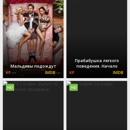
Прабабушка легкого
Мальдивы подождут
поведения. Начало
---
---
HD
HD