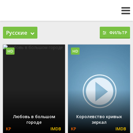
Русские
ФИЛЬТР
HD
HD
Любовь в большом
Королевство кривых
городе
зеркал