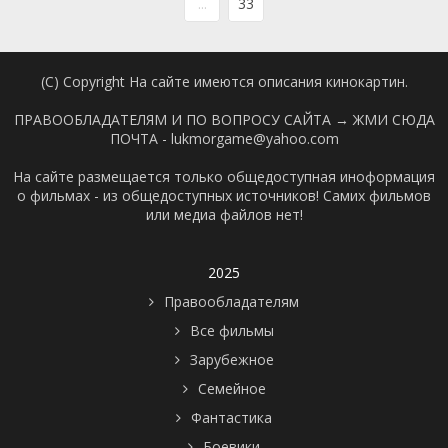
...
33
(C) Copyright На сайте имеются описания кинокартин.
ПРАВООБЛАДАТЕЛЯМ И ПО ВОПРОСУ САЙТА →
ЖМИ СЮДА
ПОЧТА - lukmorgame@yahoo.com
На сайте размещается только общедоступная иноформация
о фильмах - из общедоступных источников! Самих фильмов
или медиа файлов нет!
2025
Правообладателям
Все фильмы
Зарубежное
Семейное
Фантастика
Боевики