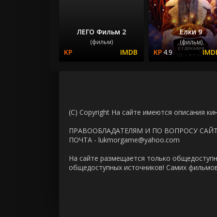
ЛЕГО Фильм 2
Елки 9
(фильм)
(фильм)
4.9
(C) Copyright На сайте имеются описания ки
ПРАВООБЛАДАТЕЛЯМ И ПО ВОПРОСУ САЙ
ПОЧТА - lukmorgame@yahoo.com
На сайте размещается только общедоступн
общедоступных источников! Самих фильмов