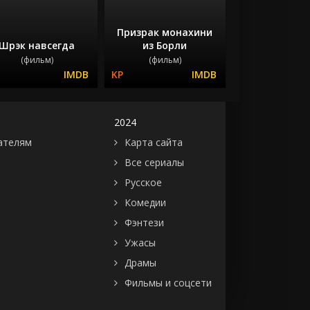
Призрак монахини
Шрэк навсегда
из Борли
(фильм)
(фильм)
2024
ателям
Карта сайта
Все сериалы
Русское
Комедии
Фэнтези
Ужасы
Драмы
Фильмы и соцсети