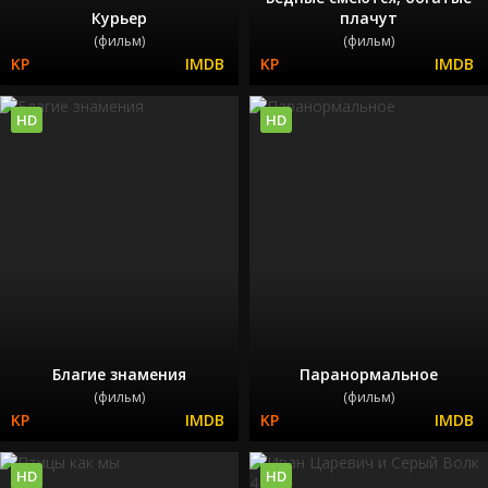
Курьер
плачут
(фильм)
(фильм)
HD
HD
Благие знамения
Паранормальное
(фильм)
(фильм)
HD
HD