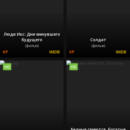
Люди Икс: Дни минувшего
будущего
Солдат
(фильм)
(фильм)
HD
HD
Бедные смеются, богатые