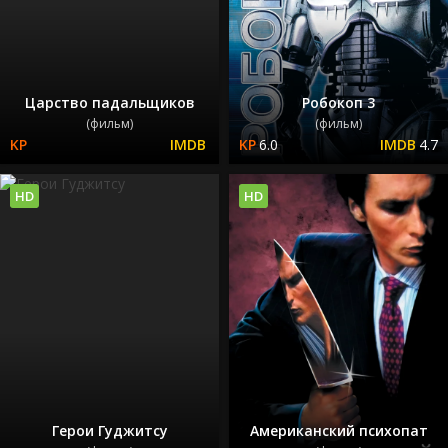
Царство падальщиков
Робокоп 3
(фильм)
(фильм)
6.0
4.7
HD
HD
Герои Гуджитсу
Американский психопат