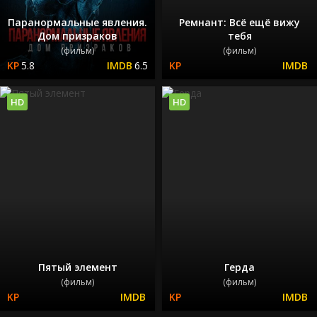
Паранормальные явления.
Ремнант: Всё ещё вижу
Дом призраков
тебя
(фильм)
(фильм)
5.8
6.5
HD
HD
Пятый элемент
Герда
(фильм)
(фильм)