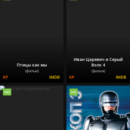
Иван Царевич и Серый
Птицы как мы
Волк 4
(фильм)
(фильм)
HD
HD