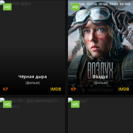
HD
HD
Чёрная дыра
Воздух
(фильм)
(фильм)
HD
HD