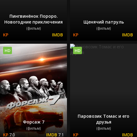
Пингвинёнок Пороро.
Новогодние приключения
Щенячий патруль
(фильм)
(фильм)
HD
HD
Паровозик Томас и его
Форсаж 7
друзья
(фильм)
(фильм)
7.0
7.1