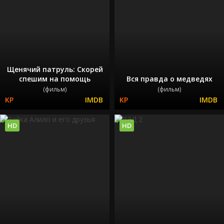
Щенячий патруль: Скорей
спешим на помощь
Вся правда о медведях
(фильм)
(фильм)
HD
HD