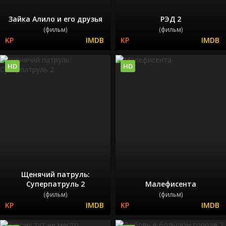
Зайка Алило и его друзья
РЭД 2
(фильм)
(фильм)
HD
HD
Щенячий патруль:
Суперпатруль 2
Малефисента
(фильм)
(фильм)