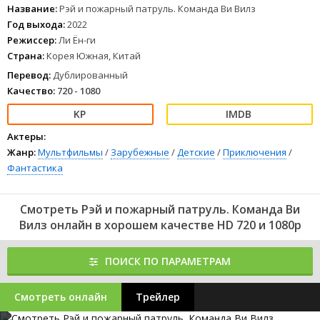
Название:
Рэй и пожарный патруль. Команда Ви Вилз
Год выхода:
2022
Режиссер:
Ли Ён-ги
Страна:
Корея Южная, Китай
Перевод:
Дублированный
Качество:
720 - 1080
Актеры:
Жанр:
Мультфильмы
/
Зарубежные
/
Детские
/
Приключения
/
Фантастика
Смотреть Рэй и пожарный патруль. Команда Ви
Вилз онлайн в хорошем качестве HD 720 и 1080p
ПОИСК ПО ПАРАМЕТРАМ
Смотреть онлайн
Трейлер