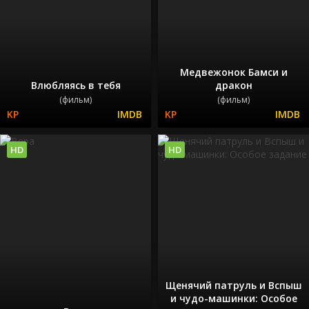
Медвежонок Бамси и
Влюбляясь в тебя
дракон
(фильм)
(фильм)
HD
HD
Щенячий патруль и Вспыш
и чудо-машинки: Особое