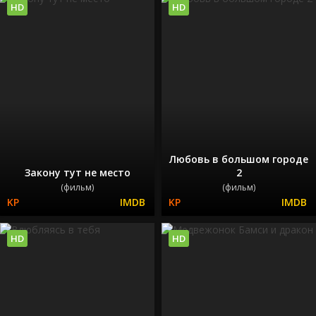
HD
HD
Любовь в большом городе
Закону тут не место
2
(фильм)
(фильм)
HD
HD