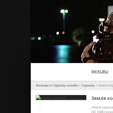
ФИЛЬМЫ
Фильмы и Сериалы онлайн
»
Сериалы
» Земля ко
Все
Земля ко
2024
Земля короле
HD 1080 полн