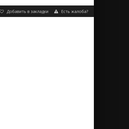
Добавить в закладки
Есть жалоба?