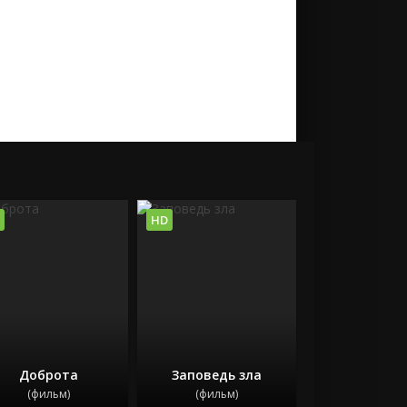
HD
Доброта
Заповедь зла
(фильм)
(фильм)