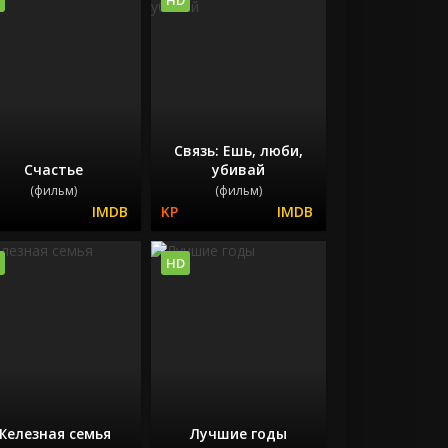
Связь: Ешь, люби,
Счастье
убивай
(фильм)
(фильм)
HD
Железная семья
Лучшие годы