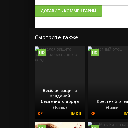
ДОБАВИТЬ КОММЕНТАРИЙ
Смотрите также
HD
HD
Весёлая защита
владений
беспечного лорда
Крестный оте
(фильм)
(фильм)
HD
HD