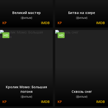
Великий мастер
Битва на озере
(фильм)
(фильм)
HD
HD
Кролик Момо: Большая
погоня
Сквозь снег
(фильм)
(фильм)