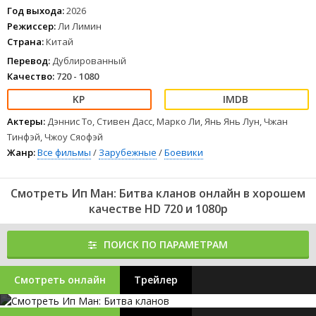
Год выхода:
2026
Режиссер:
Ли Лимин
Страна:
Китай
Перевод:
Дублированный
Качество:
720 - 1080
Актеры:
Дэннис То, Стивен Дасс, Марко Ли, Янь Янь Лун, Чжан
Тинфэй, Чжоу Сяофэй
Жанр:
Все фильмы
/
Зарубежные
/
Боевики
Смотреть Ип Ман: Битва кланов онлайн в хорошем
качестве HD 720 и 1080p
ПОИСК ПО ПАРАМЕТРАМ
Смотреть онлайн
Трейлер