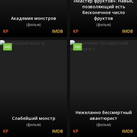
«Мастер фруктов»: Навык,
позволяющий есть
бесконечное число
Академия монстров
фруктов
(фильм)
(фильм)
HD
HD
Нежеланно бессмертный
Слабейший монстр
авантюрист
(фильм)
(фильм)