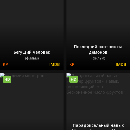
Последний охотник на
Бегущий человек
демонов
(фильм)
(фильм)
HD
HD
Парадоксальный навык