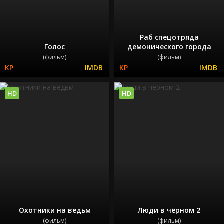
Раб спецотряда
Голос
демонического города
(фильм)
(фильм)
HD
HD
Охотники на ведьм
Люди в чёрном 2
(фильм)
(фильм)