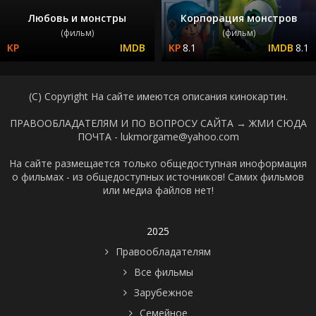
Любовь и монстры
Корпорация монстров
(фильм)
(фильм)
8.1
8.1
(C) Copyright На сайте имеются описания кинокартин.
ПРАВООБЛАДАТЕЛЯМ И ПО ВОПРОСУ САЙТА →
ЖМИ СЮДА
ПОЧТА - lukmorgame@yahoo.com
На сайте размещается только общедоступная иноформация
о фильмах - из общедоступных источников! Самих фильмов
или медиа файлов нет!
2025
Правообладателям
Все фильмы
Зарубежное
Семейное