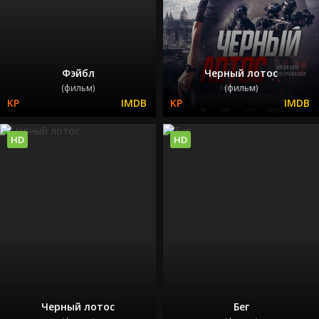
Фэйбл
Черный лотос
(фильм)
(фильм)
HD
HD
Черный лотос
Бег