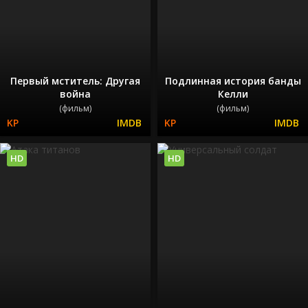
Первый мститель: Другая
Подлинная история банды
война
Келли
(фильм)
(фильм)
HD
HD