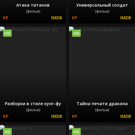
Атака титанов
Универсальный солдат
(фильм)
(фильм)
HD
HD
Разборки в стиле кунг-фу
Тайна печати дракона
(фильм)
(фильм)
HD
HD