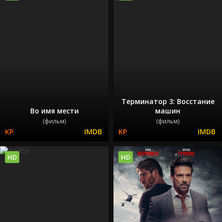
Терминатор 3: Восстание
Во имя мести
машин
(фильм)
(фильм)
HD
HD