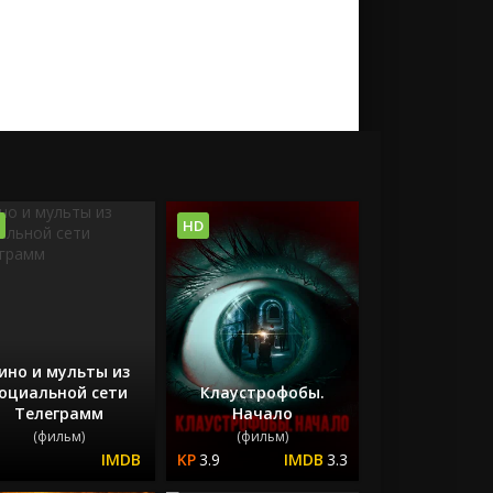
HD
ино и мульты из
оциальной сети
Клаустрофобы.
Телеграмм
Начало
(фильм)
(фильм)
3.9
3.3