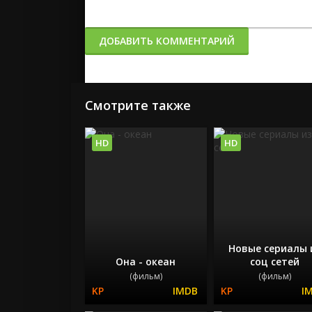
ДОБАВИТЬ КОММЕНТАРИЙ
Смотрите также
HD
HD
Новые сериалы 
Она - океан
соц сетей
(фильм)
(фильм)