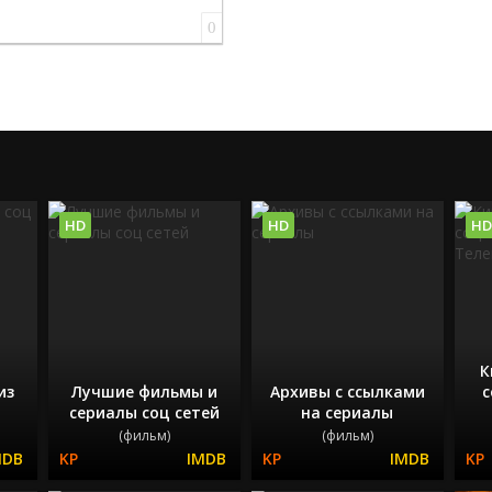
0
HD
HD
HD
К
из
Лучшие фильмы и
Архивы с ссылками
с
сериалы соц сетей
на сериалы
(фильм)
(фильм)