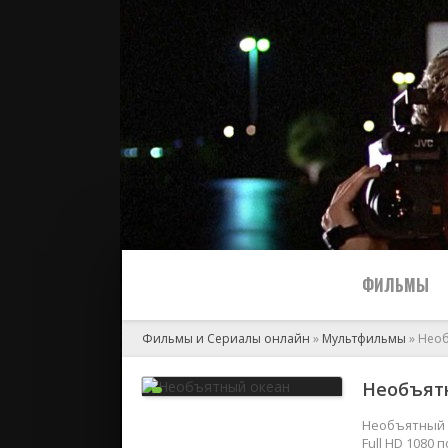
ФИЛЬМЫ
Фильмы и Сериалы онлайн
»
Мультфильмы
» Нео
Все
Необъятн
2024
Необъятный о
Full HD 1080