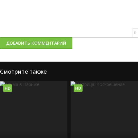
0
ДОБАВИТЬ КОММЕНТАРИЙ
Смотрите также
HD
HD