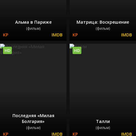
Альма в Париже
Матрица: Воскрешение
(фильм)
(фильм)
HD
HD
Последняя «Милая
Болгария»
Талли
(фильм)
(фильм)