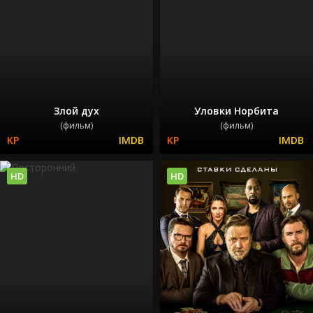
Злой дух
Уловки Норбита
(фильм)
(фильм)
HD
HD