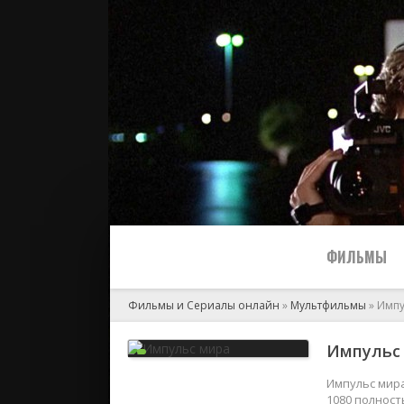
ФИЛЬМЫ
Фильмы и Сериалы онлайн
»
Мультфильмы
» Импу
Все
Импульс 
2024
Импульс мира
1080 полност