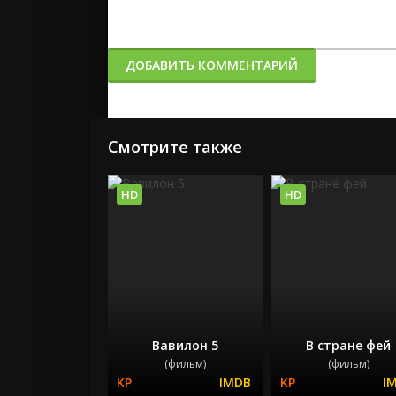
ДОБАВИТЬ КОММЕНТАРИЙ
Смотрите также
HD
HD
Вавилон 5
В стране фей
(фильм)
(фильм)