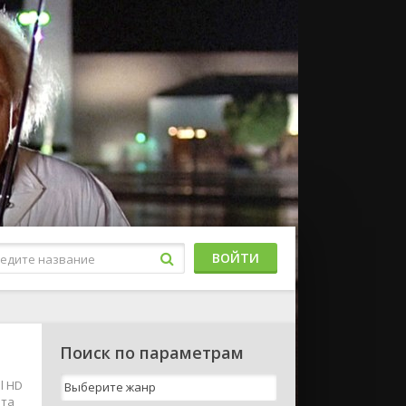
ВОЙТИ
Поиск по параметрам
l HD
ата