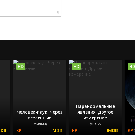
0
HD
HD
HD
Паранормальные
Человек-паук: Через
явления: Другое
вселенные
измерение
(фильм)
(фильм)