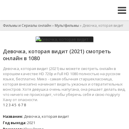
Фильмы и Сериалы онлайн
»
Мультфильмы
» Девочка, которая видит
Девочка, которая видит (2021) смотреть
онлайн в 1080
Девочка, которая видит (2021) вы можете смотреть онлайн в
хорошем качестве HD 720p и Full HD 1080 полностью на русском
языке, бесплатно. Мико - самая обычная старшеклассница,
которая внезапно начинает видеть ужасных и отвратительных
монстров. Хотя девушка очень напугана, она решает делать вид,
что ничего не происходит, чтобы уберечь себя и свою подругу
Хану от опасности.
1
2
3
4
5
6
7
8
Название:
Девочка, которая видит
Год выхода:
2021