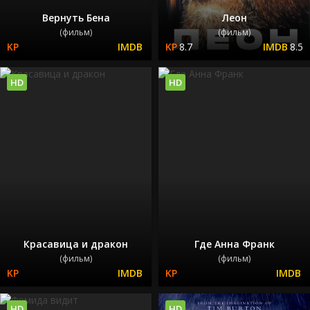
Вернуть Бена
Леон
(фильм)
(фильм)
8.7
8.5
HD
HD
Красавица и дракон
Где Анна Франк
(фильм)
(фильм)
HD
HD