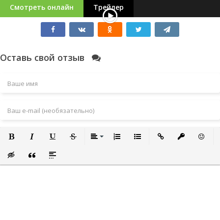
Смотреть онлайн
Трейлер
Оставь свой отзыв
Полужирный
Курсив
Подчеркнутый
Зачеркнутый
Выравнивание
Нумерованный список
Маркированный список
Вставить ссылку
Вставить за
Встави
Вставка скрытого текста
Вставка цитаты
Вставка спойлера