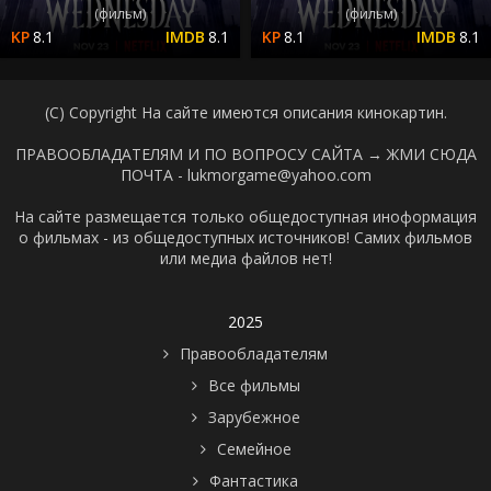
(фильм)
(фильм)
8.1
8.1
8.1
8.1
(C) Copyright На сайте имеются описания кинокартин.
ПРАВООБЛАДАТЕЛЯМ И ПО ВОПРОСУ САЙТА →
ЖМИ СЮДА
ПОЧТА - lukmorgame@yahoo.com
На сайте размещается только общедоступная иноформация
о фильмах - из общедоступных источников! Самих фильмов
или медиа файлов нет!
2025
Правообладателям
Все фильмы
Зарубежное
Семейное
Фантастика