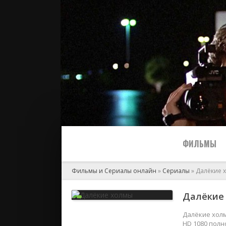
ФИЛЬМЫ
Фильмы и Сериалы онлайн
»
Сериалы
» Далёкие 
Все
Далёкие 
2024
Далёкие холм
HD 1080 полн