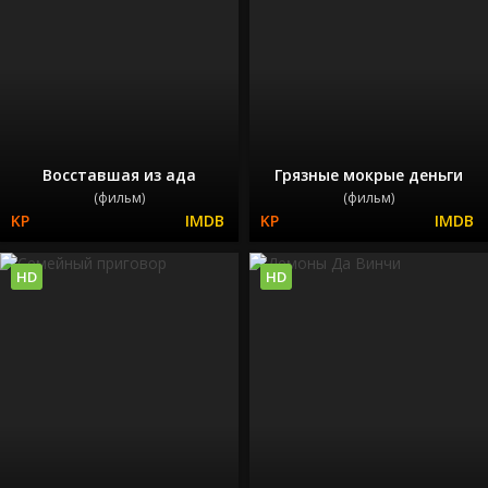
Восставшая из ада
Грязные мокрые деньги
(фильм)
(фильм)
HD
HD