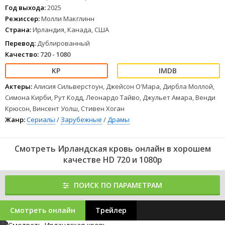
Год выхода:
2025
Режиссер:
Молли Макглинн
Страна:
Ирландия, Канада, США
Перевод:
Дублированный
Качество:
720 - 1080
Актеры:
Алисия Сильверстоун, Джейсон О'Мара, Дирбла Моллой,
Симона Кирби, Рут Кодд, Леонардо Тайво, Джульет Амара, Венди
Крюсон, Винсент Уолш, Стивен Хоган
Жанр:
Сериалы
/
Зарубежные
/
Драмы
Смотреть Ирландская кровь онлайн в хорошем
качестве HD 720 и 1080p
ПОИСК ПО ПАРАМЕТРАМ
Смотреть онлайн
Трейлер