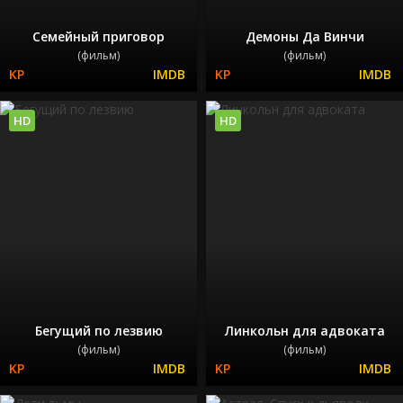
Семейный приговор
Демоны Да Винчи
(фильм)
(фильм)
HD
HD
Бегущий по лезвию
Линкольн для адвоката
(фильм)
(фильм)