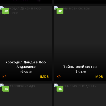
HD
HD
Крокодил Данди в Лос-
Анджелесе
Тайны моей сестры
(фильм)
(фильм)
HD
HD