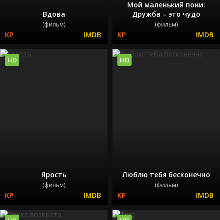
Мой маленький пони:
Вдова
Дружба – это чудо
(фильм)
(фильм)
HD
HD
Ярость
Люблю тебя бесконечно
(фильм)
(фильм)