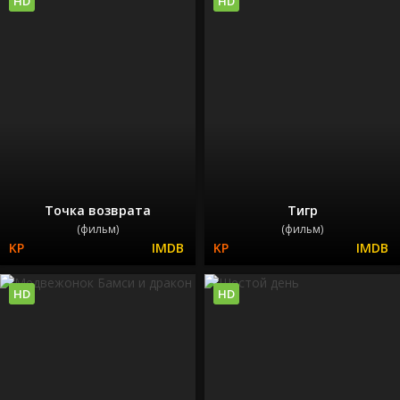
HD
HD
Точка возврата
Тигр
(фильм)
(фильм)
HD
HD