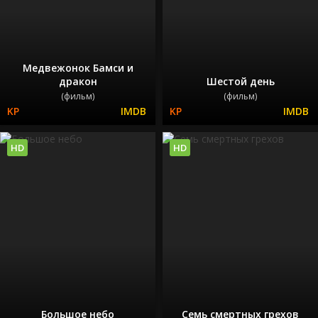
Медвежонок Бамси и
дракон
Шестой день
(фильм)
(фильм)
HD
HD
Большое небо
Семь смертных грехов