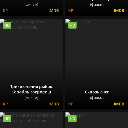
(фильм)
(фильм)
HD
HD
Приключения рыбок:
Корабль сокровищ
Сквозь снег
(фильм)
(фильм)
HD
HD