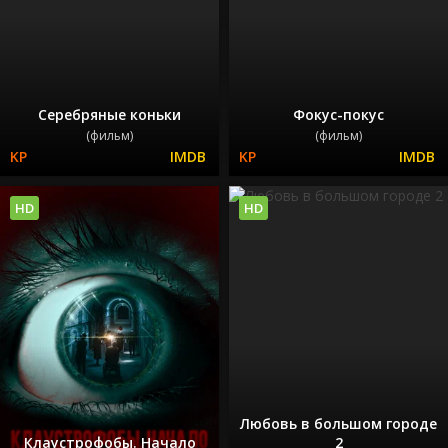
Серебряные коньки
Фокус-покус
(фильм)
(фильм)
HD
HD
Любовь в большом городе
Клаустрофобы. Начало
2