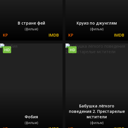
В стране фей
Круиз по джунглям
(фильм)
(фильм)
HD
HD
Бабушка лёгкого
поведения 2. Престарелые
Фобия
мстители
(фильм)
(фильм)