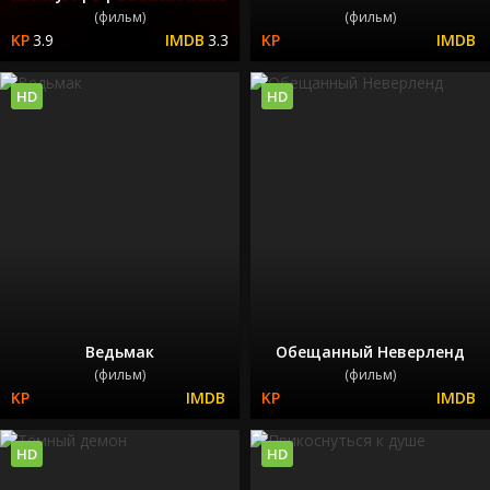
(фильм)
(фильм)
3.9
3.3
HD
HD
Ведьмак
Обещанный Неверленд
(фильм)
(фильм)
HD
HD