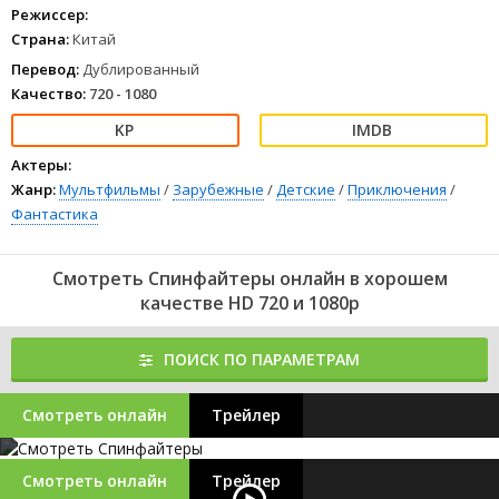
Режиссер:
Страна:
Китай
Перевод:
Дублированный
Качество:
720 - 1080
Актеры:
Жанр:
Мультфильмы
/
Зарубежные
/
Детские
/
Приключения
/
Фантастика
Смотреть Спинфайтеры онлайн в хорошем
качестве HD 720 и 1080p
ПОИСК ПО ПАРАМЕТРАМ
Смотреть онлайн
Трейлер
Смотреть онлайн
Трейлер