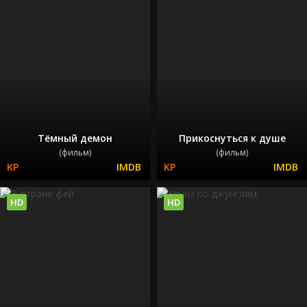
Тёмный демон
Прикоснуться к душе
(фильм)
(фильм)
HD
HD