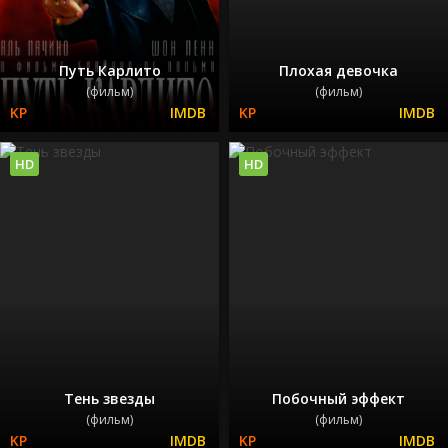
Путь Карлито
Плохая девочка
(фильм)
(фильм)
HD
HD
Тень звезды
Побочный эффект
(фильм)
(фильм)