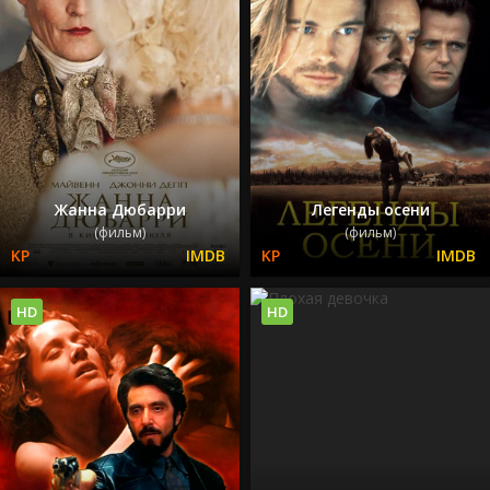
Жанна Дюбарри
Легенды осени
(фильм)
(фильм)
HD
HD