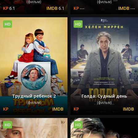
(фильм)
(фильм)
6.1
6.1
---
---
HD
HD
Трудный ребенок 2
Голда: Судный день
(фильм)
(фильм)
HD
HD