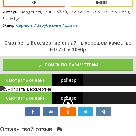
Актеры:
Hong Yuexi, Чэнь Фэйюй, Лео Ло, Чэнь Яо, Ню Цзюньфэн,
Чжоу Ци
Жанр:
Сериалы
/
Зарубежные
/
Драмы
Смотреть Бессмертие онлайн в хорошем качестве
HD 720 и 1080p
ПОИСК ПО ПАРАМЕТРАМ
Смотреть онлайн
Трейлер
Смотреть онлайн
Трейлер
Оставь свой отзыв