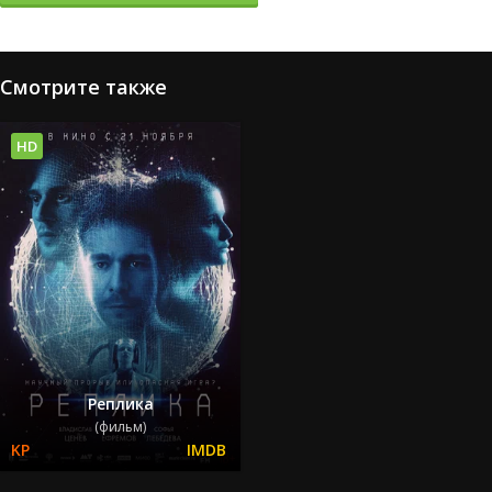
Смотрите также
HD
Реплика
(фильм)