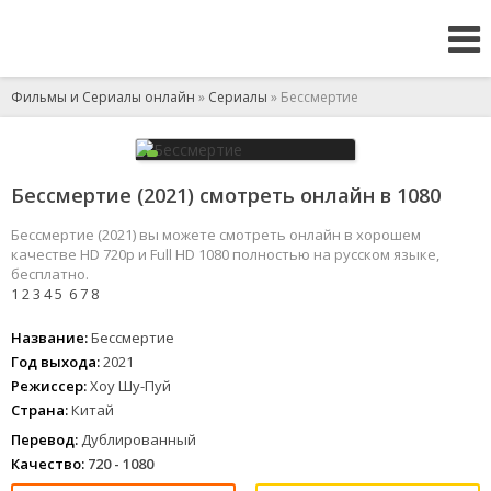
Фильмы и Сериалы онлайн
»
Сериалы
» Бессмертие
Бессмертие (2021) смотреть онлайн в 1080
Бессмертие (2021) вы можете смотреть онлайн в хорошем
качестве HD 720p и Full HD 1080 полностью на русском языке,
бесплатно.
1
2
3
4
5
6
7
8
Название:
Бессмертие
Год выхода:
2021
Режиссер:
Хоу Шу-Пуй
Страна:
Китай
Перевод:
Дублированный
Качество:
720 - 1080